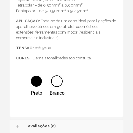
Tetrapolar – de 0,50mm² a 6,00mm²
Pentapolar – de 5×0,50mm² a 5×2,5mm²
APLICAÇÃO:
Trata-se de um cabo ideal para ligações de
aparelhos elétricos em geral, eletrodomésticos,
extensões, ferramentas com motor (residenciais,
comerciais e industriais)
TENSÃO:
Até 500V
CORES:
*Demais tonalidades sob consulta.
Avaliações (0)