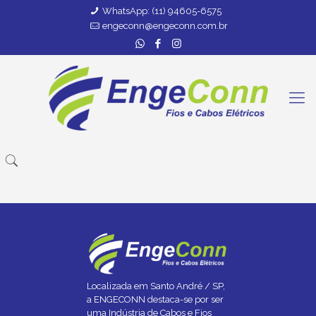
WhatsApp: (11) 94605-6575
engeconn@engeconn.com.br
Localizada em Santo André / SP,
a ENGECONN destaca-se por ser
uma Indústria de Cabos e Fios